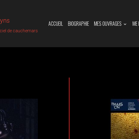
vyns
ACCUEIL
BIOGRAPHIE
MES OUVRAGES
ME
iciel de cauchemars