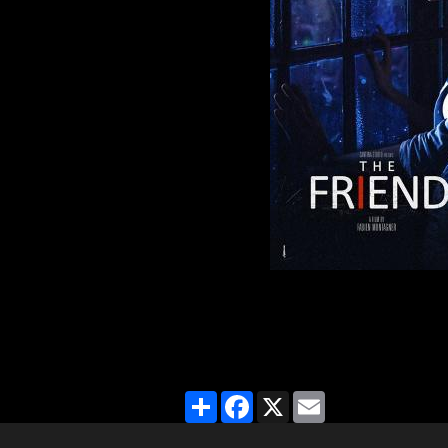
Partager
Facebook
X
Email