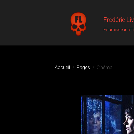
Frédéric Li
Fournisseur off
Accueil
Pages
Cinéma
Cinéma