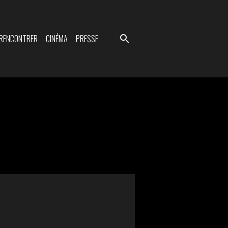
 RENCONTRER
CINÉMA
PRESSE