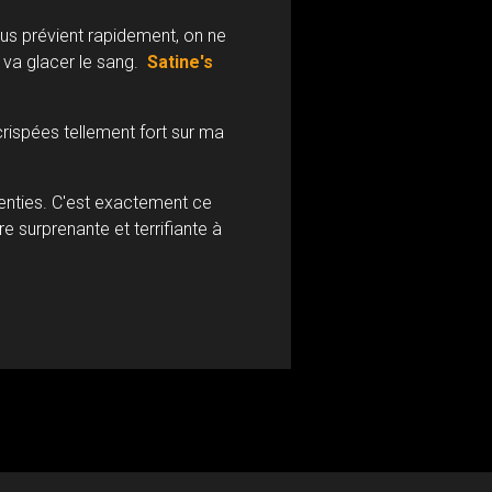
nous prévient rapidement, on ne
a va glacer le sang.
Satine's
crispées tellement fort sur ma
enties. C'est exactement ce
re surprenante et terrifiante à