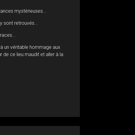
tances mystérieuses...
 sont retrouvés...
races...
e à un véritable hommage aux
de ce lieu maudit et aller à la