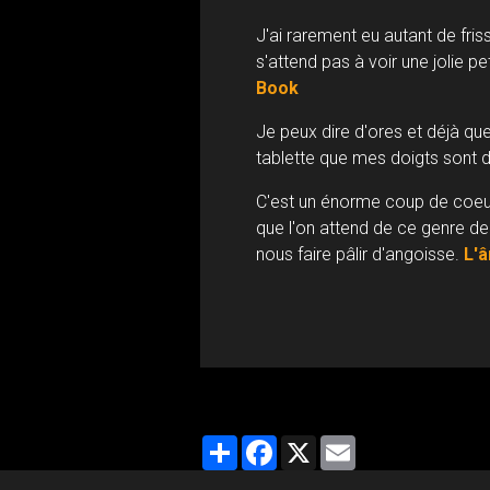
J'ai rarement eu autant de friss
s'attend pas à voir une jolie p
Book
Je peux dire d'ores et déjà qu
tablette que mes doigts sont 
C'est un énorme coup de coeur
que l'on attend de ce genre de 
nous faire pâlir d'angoisse.
L'
Partager
Facebook
X
Email