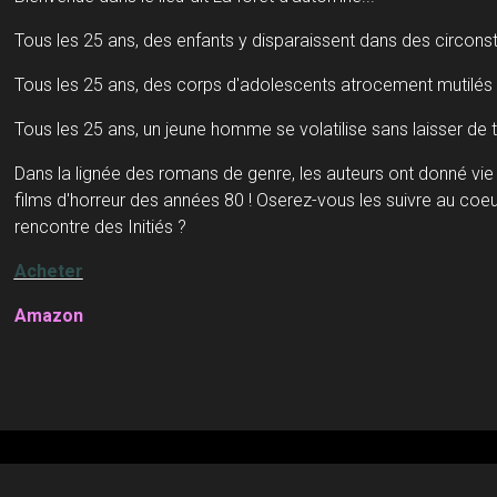
Tous les 25 ans, des enfants y disparaissent dans des circons
Tous les 25 ans, des corps d'adolescents atrocement mutilés y
Tous les 25 ans, un jeune homme se volatilise sans laisser de t
Dans la lignée des romans de genre, les auteurs ont donné vi
films d'horreur des années 80 ! Oserez-vous les suivre au coeur 
rencontre des Initiés ?
Acheter
Amazon