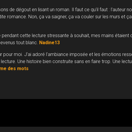
ons de dégout en lisant un roman. Il faut ce qu'il faut : l'auteur 
etite romance. Non, ça va saigner, ça va couler sur les murs et ç
e pendant cette lecture stressante à souhait, mes mains étaient 
devenus tout blanc.
Nadine13
 pour moi. J'ai adoré l'ambiance imposée et les émotions ress
lecture. Une histoire bien construite sans en faire trop. Une lectu
âme des mots