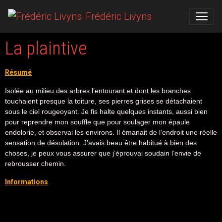
Frédéric Livyns
La plaintive
Résumé
Isolée au milieu des arbres l’entourant et dont les branches
touchaient presque la toiture, ses pierres grises se détachaient
sous le ciel rougeoyant. Je fis halte quelques instants, aussi bien
pour reprendre mon souffle que pour soulager mon épaule
endolorie, et observai les environs. Il émanait de l’endroit une réelle
sensation de désolation. J’avais beau être habitué à bien des
choses, je peux vous assurer que j’éprouvai soudain l’envie de
rebrousser chemin.
Informations
Support: numérique
Collection: Imaginarium