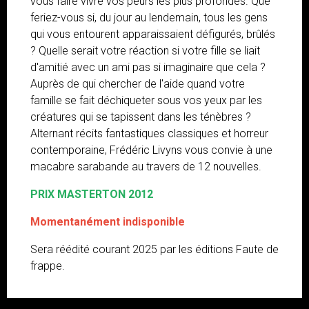
vous faire vivre vos peurs les plus profondes. Que
feriez-vous si, du jour au lendemain, tous les gens
qui vous entourent apparaissaient défigurés, brûlés
? Quelle serait votre réaction si votre fille se liait
d'amitié avec un ami pas si imaginaire que cela ?
Auprès de qui chercher de l'aide quand votre
famille se fait déchiqueter sous vos yeux par les
créatures qui se tapissent dans les ténèbres ?
Alternant récits fantastiques classiques et horreur
contemporaine, Frédéric Livyns vous convie à une
macabre sarabande au travers de 12 nouvelles.
PRIX MASTERTON 2012
Momentanément indisponible
Sera réédité courant 2025 par les éditions Faute de
frappe.