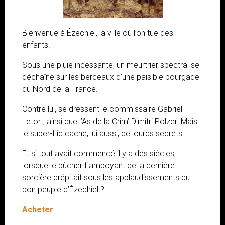
Bienvenue à Ézechiel, la ville où l’on tue des
enfants.
Sous une pluie incessante, un meurtrier spectral se
déchaîne sur les berceaux d’une paisible bourgade
du Nord de la France.
Contre lui, se dressent le commissaire Gabriel
Letort, ainsi que l’As de la Crim’ Dimitri Polzer. Mais
le super-flic cache, lui aussi, de lourds secrets…
Et si tout avait commencé il y a des siècles,
lorsque le bûcher flamboyant de la dernière
sorcière crépitait sous les applaudissements du
bon peuple d’Ézechiel ?
Acheter