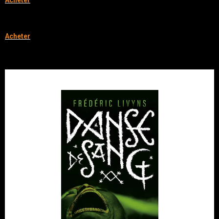
Acheter
Existe aussi en édition luxe cartonnée!
Acheter