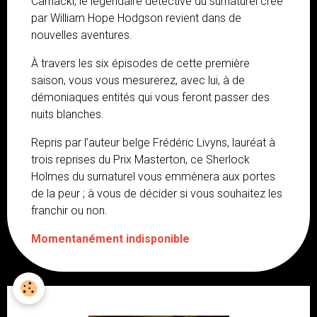
Carnacki, le légendaire détective du surnaturel créé
par William Hope Hodgson revient dans de
nouvelles aventures.
À travers les six épisodes de cette première
saison, vous vous mesurerez, avec lui, à de
démoniaques entités qui vous feront passer des
nuits blanches.
Repris par l’auteur belge Frédéric Livyns, lauréat à
trois reprises du Prix Masterton, ce Sherlock
Holmes du surnaturel vous emmènera aux portes
de la peur ; à vous de décider si vous souhaitez les
franchir ou non.
Momentanément indisponible