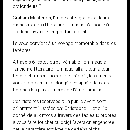
profondeurs ?
Graham Masterton, l’un des plus grands auteurs
mondiaux de la littérature horrifique s’associe à
Frédéric Livyns le temps d’un recueil.
Ils vous convient à un voyage mémorable dans les
ténèbres.
A travers 6 textes pulps, véritable hommage à
l’ancienne littérature horrifique, alliant tour à tour
terreur et humour, noirceur et dégoût, les auteurs
vous proposent une plongée en apnée dans les
tréfonds les plus sombres de l’âme humaine.
Ces histoires réservées à un public averti sont
brillamment illustrées par Christophe Huet qui a
donné vie aux mots à travers des tableaux propres
à vous faire toucher du doigt l’aversion engendrée
par le caractère extrême de certains récits.