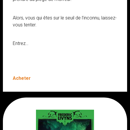
Alors, vous qui êtes sur le seuil de l’inconnu, laissez-
vous tenter.
Entrez…
A
c
heter