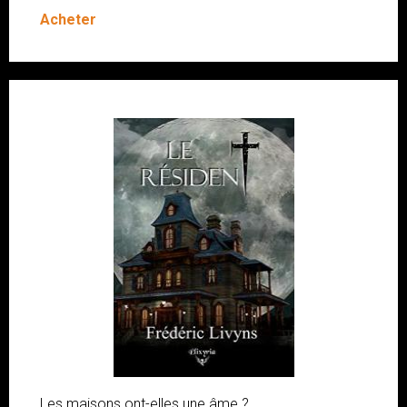
Acheter
Les maisons ont-elles une âme ?