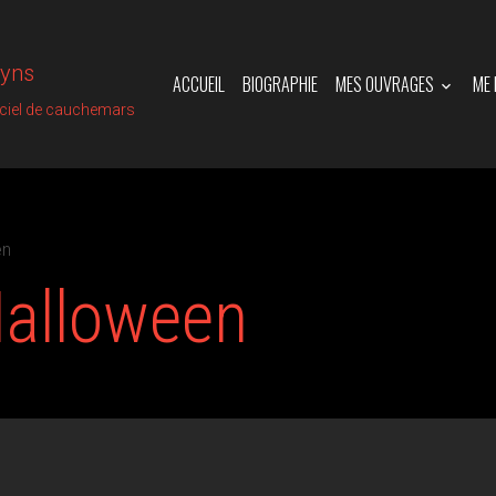
vyns
ACCUEIL
BIOGRAPHIE
MES OUVRAGES
ME
iciel de cauchemars
en
Halloween