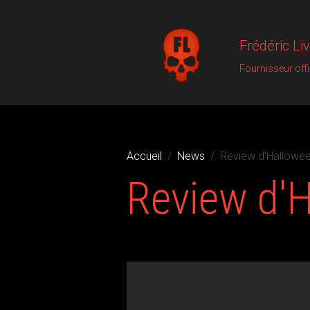
Frédéric Li
Fournisseur off
Accueil
News
Review d'Hallowe
Review d'
Le 12/11/2018