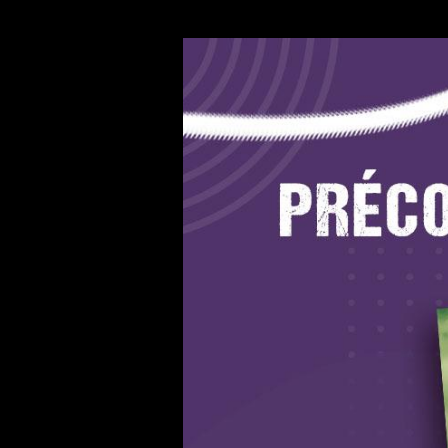
Le roman "Le souffle des ténèbres" e