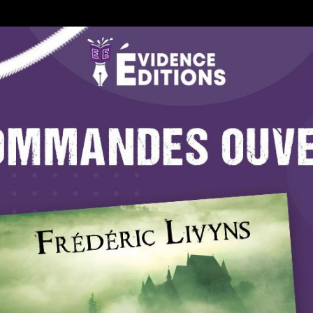
st disponible en précommande auprès des éditions Evidence.