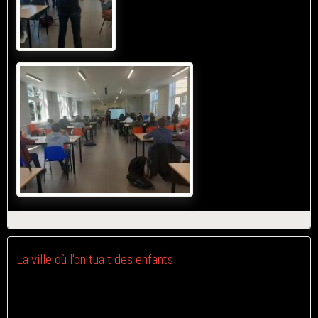
La ville où l'on tuait des enfants
Le 20/03/2021
Le premier roman coécrit avec Patrick Eris est terminé et en