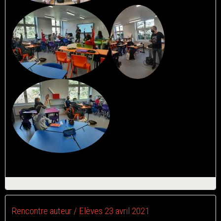
Rencontre auteur / Elèves 23 avril 2021