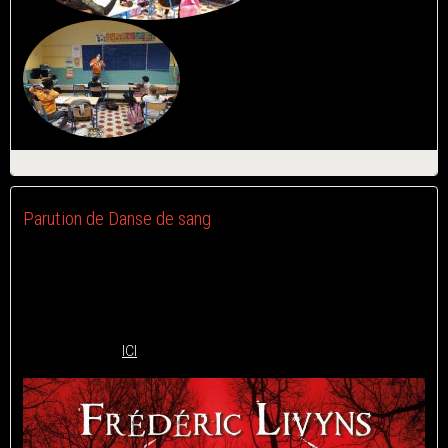
Parution de Danse de sang
Le 05/05/2021
Mon roman Danse de sang vient d'être réédité aux éditions
Evidence.
Il est disponible
ICI